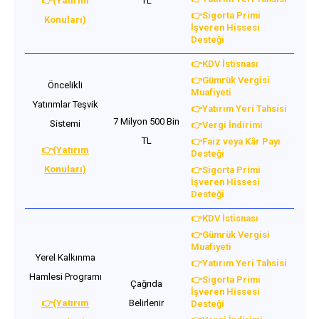
👉(Yatırım
TL
👉Sigorta Primi
Konuları)
İşveren Hissesi
Desteği
👉KDV İstisnası
👉Gümrük Vergisi
Öncelikli
Muafiyeti
Yatırımlar Teşvik
👉Yatırım Yeri Tahsisi
7 Milyon 500 Bin
Sistemi
👉Vergi İndirimi
TL
👉Faiz veya Kâr Payı
👉(Yatırım
Desteği
Konuları)
👉Sigorta Primi
İşveren Hissesi
Desteği
👉KDV İstisnası
👉Gümrük Vergisi
Muafiyeti
Yerel Kalkınma
👉Yatırım Yeri Tahsisi
Hamlesi Programı
👉Sigorta Primi
Çağrıda
İşveren Hissesi
👉(Yatırım
Belirlenir
Desteği