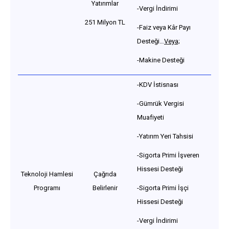
Yatırımlar
-Vergi İndirimi
251 Milyon TL
-Faiz veya Kâr Payı
Desteği…
Veya;
-Makine Desteği
-KDV İstisnası
-Gümrük Vergisi
Muafiyeti
-Yatırım Yeri Tahsisi
-Sigorta Primi İşveren
Hissesi Desteği
Teknoloji Hamlesi
Çağrıda
Programı
Belirlenir
-Sigorta Primi İşçi
Hissesi Desteği
-Vergi İndirimi