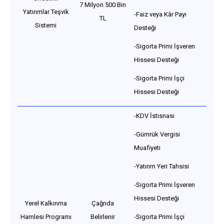
7 Milyon 500 Bin
Yatırımlar Teşvik
-Faiz veya Kâr Payı
TL
Sistemi
Desteği
-Sigorta Primi İşveren
Hissesi Desteği
-Sigorta Primi İşçi
Hissesi Desteği
-KDV İstisnası
-Gümrük Vergisi
Muafiyeti
-Yatırım Yeri Tahsisi
-Sigorta Primi İşveren
Hissesi Desteği
Yerel Kalkınma
Çağrıda
Hamlesi Programı
Belirlenir
-Sigorta Primi İşçi