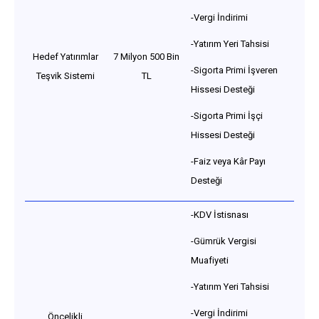
-Vergi İndirimi
-Yatırım Yeri Tahsisi
Hedef Yatırımlar
7 Milyon 500 Bin
-Sigorta Primi İşveren
Teşvik Sistemi
TL
Hissesi Desteği
-Sigorta Primi İşçi
Hissesi Desteği
-Faiz veya Kâr Payı
Desteği
-KDV İstisnası
-Gümrük Vergisi
Muafiyeti
-Yatırım Yeri Tahsisi
-Vergi İndirimi
Öncelikli