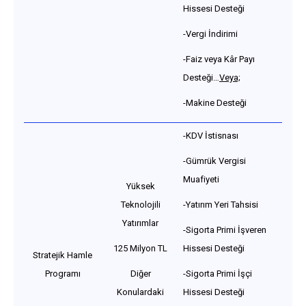
Hissesi Desteği
-Vergi İndirimi
-Faiz veya Kâr Payı
Desteği…
Veya;
-Makine Desteği
-KDV İstisnası
-Gümrük Vergisi
Muafiyeti
Yüksek
Teknolojili
-Yatırım Yeri Tahsisi
Yatırımlar
-Sigorta Primi İşveren
125 Milyon TL
Hissesi Desteği
Stratejik Hamle
Programı
Diğer
-Sigorta Primi İşçi
Konulardaki
Hissesi Desteği