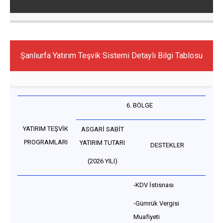
Şanlıurfa Yatırım Teşvik Sistemi Detaylı Bilgi Tablosu
6. BÖLGE
YATIRIM TEŞVİK
ASGARİ SABİT
PROGRAMLARI
YATIRIM TUTARI
DESTEKLER
(2026 YILI)
-KDV İstisnası
-Gümrük Vergisi
Muafiyeti