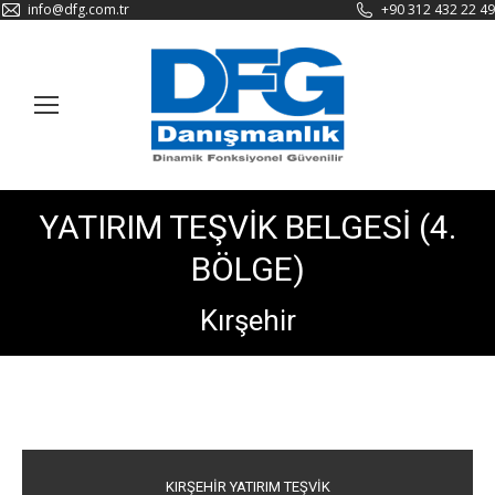
info@dfg.com.tr
+90 312 432 22 49
YATIRIM TEŞVİK BELGESİ (4.
BÖLGE)
Kırşehir
KIRŞEHİR YATIRIM TEŞVİK