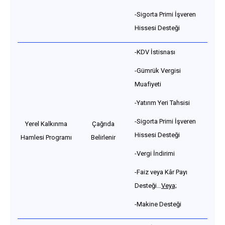
-Sigorta Primi İşveren
Hissesi Desteği
-KDV İstisnası
-Gümrük Vergisi
Muafiyeti
-Yatırım Yeri Tahsisi
-Sigorta Primi İşveren
Yerel Kalkınma
Çağrıda
Hissesi Desteği
Hamlesi Programı
Belirlenir
-Vergi İndirimi
-Faiz veya Kâr Payı
Desteği…
Veya;
-Makine Desteği