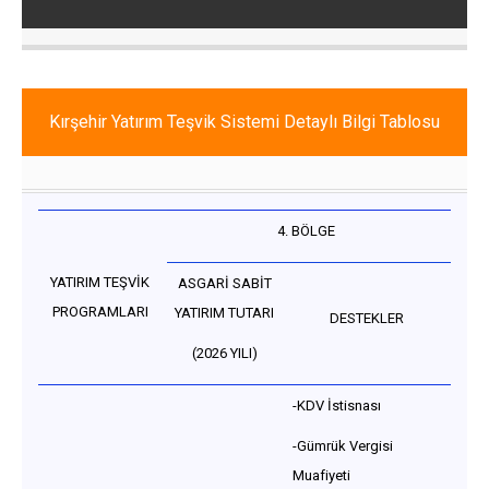
Kırşehir Yatırım Teşvik Sistemi Detaylı Bilgi Tablosu
4. BÖLGE
YATIRIM TEŞVİK
ASGARİ SABİT
PROGRAMLARI
YATIRIM TUTARI
DESTEKLER
(2026 YILI)
-KDV İstisnası
-Gümrük Vergisi
Muafiyeti