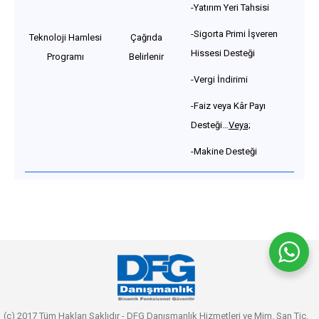
-Yatırım Yeri Tahsisi
-Sigorta Primi İşveren
Teknoloji Hamlesi
Çağrıda
Hissesi Desteği
Programı
Belirlenir
-Vergi İndirimi
-Faiz veya Kâr Payı
Desteği…
Veya;
-Makine Desteği
(c) 2017 Tüm Hakları Saklıdır - DFG Danışmanlık Hizmetleri ve Mim. San Tic.