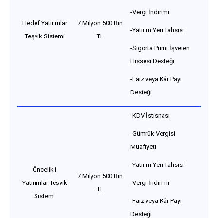
-Vergi İndirimi
Hedef Yatırımlar
7 Milyon 500 Bin
-Yatırım Yeri Tahsisi
Teşvik Sistemi
TL
-Sigorta Primi İşveren
Hissesi Desteği
-Faiz veya Kâr Payı
Desteği
-KDV İstisnası
-Gümrük Vergisi
Muafiyeti
-Yatırım Yeri Tahsisi
Öncelikli
7 Milyon 500 Bin
Yatırımlar Teşvik
-Vergi İndirimi
TL
Sistemi
-Faiz veya Kâr Payı
Desteği