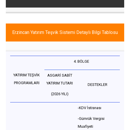
Erzincan Yatırım Teşvik Sistemi Detaylı Bilgi Tablosu
4. BÖLGE
YATIRIM TEŞVİK
ASGARİ SABİT
PROGRAMLARI
YATIRIM TUTARI
DESTEKLER
(2026 YILI)
-KDV İstisnası
-Gümrük Vergisi
Muafiyeti