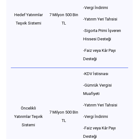
-Vergi İndirimi
Hedef Yatırımlar
7 Milyon 500 Bin
-Yatırım Yeri Tahsisi
Teşvik Sistemi
TL
-Sigorta Primi İşveren
Hissesi Desteği
-Faiz veya Kâr Payı
Desteği
-KDV İstisnası
-Gümrük Vergisi
Muafiyeti
-Yatırım Yeri Tahsisi
Öncelikli
7 Milyon 500 Bin
Yatırımlar Teşvik
-Vergi İndirimi
TL
Sistemi
-Faiz veya Kâr Payı
Desteği