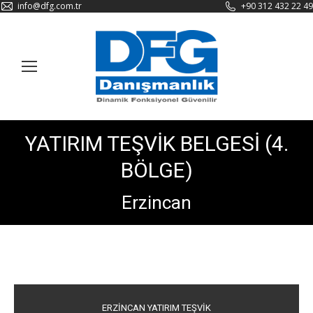
info@dfg.com.tr
+90 312 432 22 49
YATIRIM TEŞVİK BELGESİ (4.
BÖLGE)
Erzincan
ERZİNCAN YATIRIM TEŞVİK