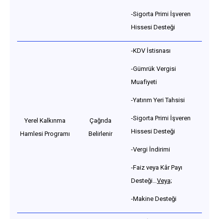
-Sigorta Primi İşveren
Hissesi Desteği
-KDV İstisnası
-Gümrük Vergisi
Muafiyeti
-Yatırım Yeri Tahsisi
-Sigorta Primi İşveren
Yerel Kalkınma
Çağrıda
Hissesi Desteği
Hamlesi Programı
Belirlenir
-Vergi İndirimi
-Faiz veya Kâr Payı
Desteği…
Veya;
-Makine Desteği