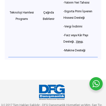
-Yatırım Yeri Tahsisi
-Sigorta Primi İşveren
Teknoloji Hamlesi
Çağrıda
Hissesi Desteği
Programı
Belirlenir
-Vergi İndirimi
-Faiz veya Kâr Payı
Desteği…
Veya;
-Makine Desteği
(c) 2017 Tüm Hakları Saklıdır - DFG Danışmanlık Hizmetleri ve Mim. San Tic.