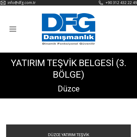
info@dfg.com.tr
+90 312 432 22 49
YATIRIM TEŞVİK BELGESİ (3.
BÖLGE)
Düzce
DÜZCE YATIRIM TEŞVİK