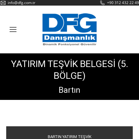
info@dfg.com.tr
+90 312 432 22 49
YATIRIM TEŞVİK BELGESİ (5.
BÖLGE)
Bartın
BARTIN YATIRIM TEŞVİK