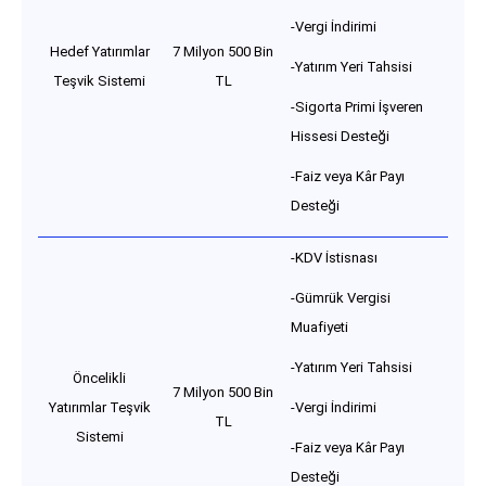
-Vergi İndirimi
Hedef Yatırımlar
7 Milyon 500 Bin
-Yatırım Yeri Tahsisi
Teşvik Sistemi
TL
-Sigorta Primi İşveren
Hissesi Desteği
-Faiz veya Kâr Payı
Desteği
-KDV İstisnası
-Gümrük Vergisi
Muafiyeti
-Yatırım Yeri Tahsisi
Öncelikli
7 Milyon 500 Bin
Yatırımlar Teşvik
-Vergi İndirimi
TL
Sistemi
-Faiz veya Kâr Payı
Desteği