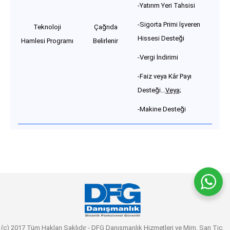
-Yatırım Yeri Tahsisi
-Sigorta Primi İşveren
Teknoloji
Çağrıda
Hissesi Desteği
Hamlesi Programı
Belirlenir
-Vergi İndirimi
-Faiz veya Kâr Payı
Desteği…
Veya;
-Makine Desteği
(c) 2017 Tüm Hakları Saklıdır - DFG Danışmanlık Hizmetleri ve Mim. San Tic.