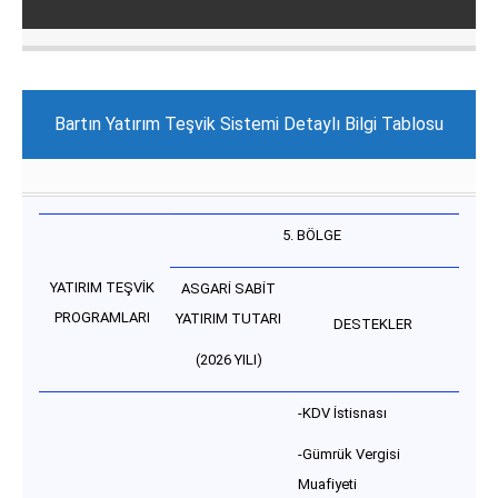
Bartın Yatırım Teşvik Sistemi Detaylı Bilgi Tablosu
5. BÖLGE
YATIRIM TEŞVİK
ASGARİ SABİT
PROGRAMLARI
YATIRIM TUTARI
DESTEKLER
(2026 YILI)
-KDV İstisnası
-Gümrük Vergisi
Muafiyeti